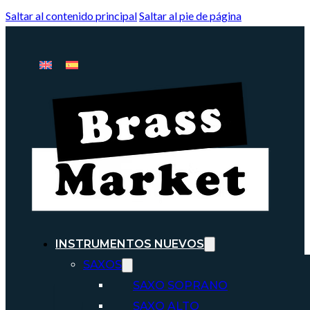
Saltar al contenido principal
Saltar al pie de página
INSTRUMENTOS NUEVOS
SAXOS
SAXO SOPRANO
SAXO ALTO