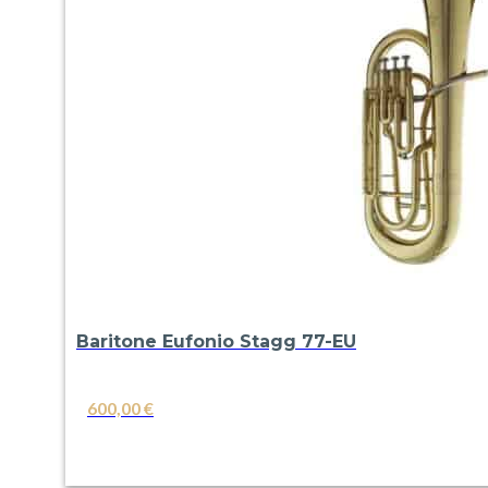
Baritone Eufonio Stagg 77-EU
600,00
€
VER