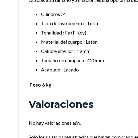
Cilindros : 4
Tipo de instrumento : Tuba
Tonalidad : Fa (F Key)
Material del cuerpo : Latón
Calibre interior : 19 mm
Tamaño de campana : 420 mm
Acabado : Lacado
Peso
6 kg
Valoraciones
No hay valoraciones aún.
Solo los usuarios registrados que hayan comprado e