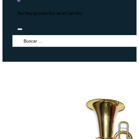
No hay productos en el carrito.
Search
...