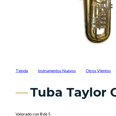
Tienda
/
Instrumentos Nuevos
/
Otros Vientos
Tuba Taylor 
Valorado con
0
de 5