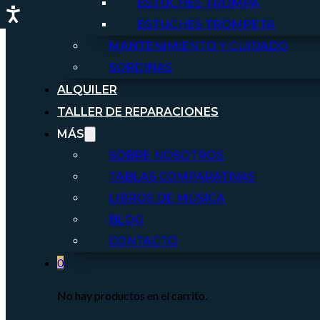
ESTUCHES TROMPA
ESTUCHES TROMPETA
MANTENIMIENTO Y CUIDADO
SORDINAS
ALQUILER
TALLER DE REPARACIONES
MÁS
SOBRE NOSOTROS
TABLAS COMPARATIVAS
LIBROS DE MÚSICA
BLOG
CONTACTO
0
No hay productos en el carrito.