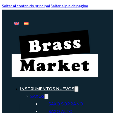
Saltar al contenido principal
Saltar al pie de página
INSTRUMENTOS NUEVOS
SAXOS
SAXO SOPRANO
SAXO ALTO