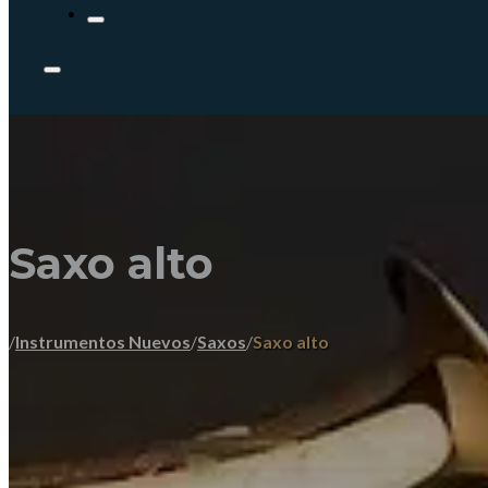
Saxo alto
/
Instrumentos Nuevos
/
Saxos
/
Saxo alto