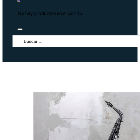
No hay productos en el carrito.
Search
...