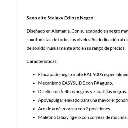
Saxo alto Stalaxy Eclipse Negro
Diseñado en Alemania. Con su acabado en negro mate, 
saxofonistas de todos los niveles. Su dedicación al 
de sonido inusualmente alto en su rango de precios.
Características:
El acabado negro mate RAL 9005 especialmente 
Mecanismo EASYSLIDE con F# agudo.
Diseño con fieltros negros y zapatillas negras.
Apoyapulgar elevado para una mayor ergonom
Aro de arnés/correa con 3 posiciones.
Maletín Stalaxy ligero con correas de mochila