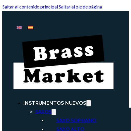
Saltar al contenido principal
Saltar al pie de página
INSTRUMENTOS NUEVOS
SAXOS
SAXO SOPRANO
SAXO ALTO