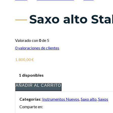
Saxo alto St
Valorado con
0
de 5
0
valoraciones de clientes
1.800,00
€
1 disponibles
AÑADIR AL CARRITO
Categorías:
Instrumentos Nuevos
,
Saxo alto
,
Saxos
Comparte en: