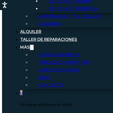
ESTUCHES TROMPA
ESTUCHES TROMPETA
MANTENIMIENTO Y CUIDADO
SORDINAS
ALQUILER
TALLER DE REPARACIONES
MÁS
SOBRE NOSOTROS
TABLAS COMPARATIVAS
LIBROS DE MÚSICA
BLOG
CONTACTO
0
No hay productos en el carrito.