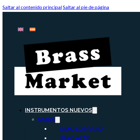
Saltar al contenido principal
Saltar al pie de página
INSTRUMENTOS NUEVOS
SAXOS
SAXO SOPRANO
SAXO ALTO