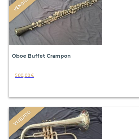
VENDIDO
Oboe Buffet Crampon
500,00
€
VER
VENDIDO