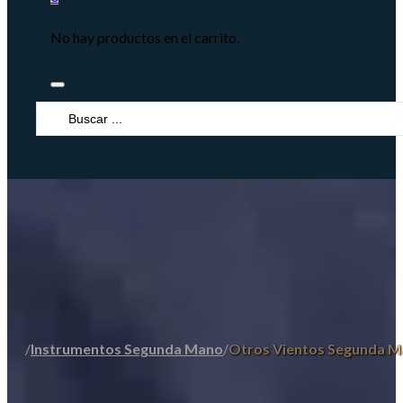
No hay productos en el carrito.
Search
...
/
Instrumentos Segunda Mano
/
Otros Vientos Segunda 