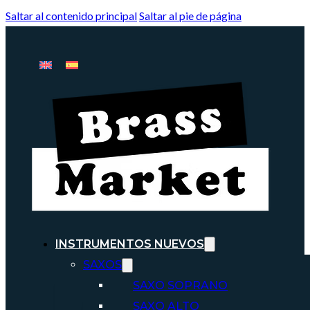
Saltar al contenido principal
Saltar al pie de página
INSTRUMENTOS NUEVOS
SAXOS
SAXO SOPRANO
SAXO ALTO