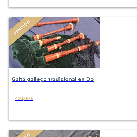
VER
VENDIDO
Gaita gallega tradicional en Do
400,00
€
VER