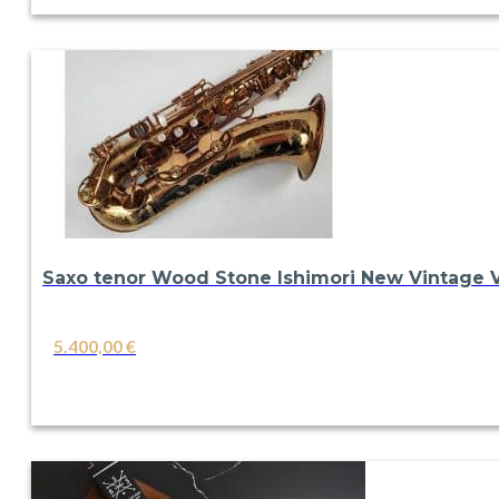
Saxo tenor Wood Stone Ishimori New Vintage 
5.400,00
€
VER