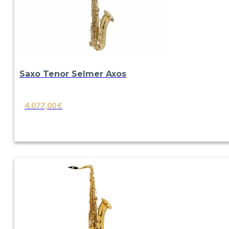
Saxo Tenor Selmer Axos
4.077,00
€
VER