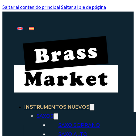
Saltar al contenido principal
Saltar al pie de página
INSTRUMENTOS NUEVOS
SAXOS
SAXO SOPRANO
SAXO ALTO