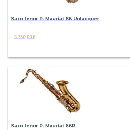
Saxo tenor P. Mauriat 86 Unlacquer
3.750,00
€
VER
Saxo tenor P. Mauriat 66R