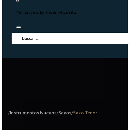
No hay productos en el carrito.
Search
...
/
Instrumentos Nuevos
/
Saxos
/
Saxo Tenor