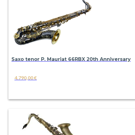
Saxo tenor P. Mauriat 66RBX 20th Anniversary
4.790,00
€
VER