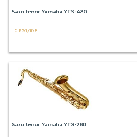
Saxo tenor Yamaha YTS-480
2.830,00
€
VER
Saxo tenor Yamaha YTS-280