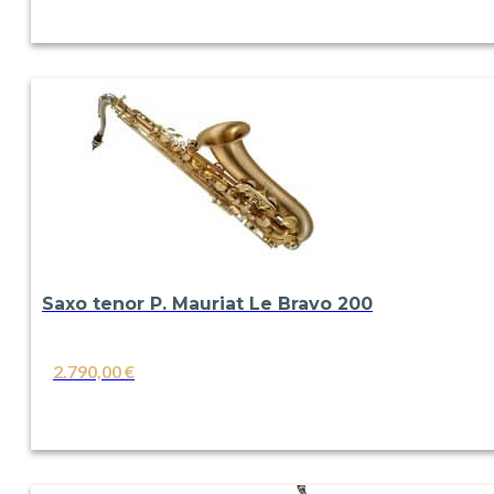
VER
Saxo tenor P. Mauriat Le Bravo 200
2.790,00
€
VER