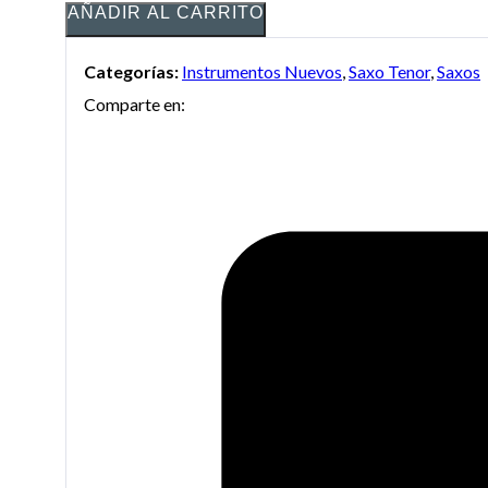
AÑADIR AL CARRITO
Categorías:
Instrumentos Nuevos
,
Saxo Tenor
,
Saxos
Comparte en: