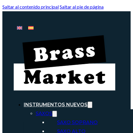
Saltar al contenido principal
Saltar al pie de página
INSTRUMENTOS NUEVOS
SAXOS
SAXO SOPRANO
SAXO ALTO