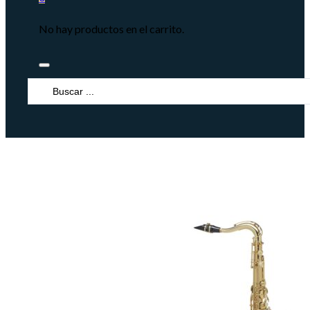
No hay productos en el carrito.
Search
...