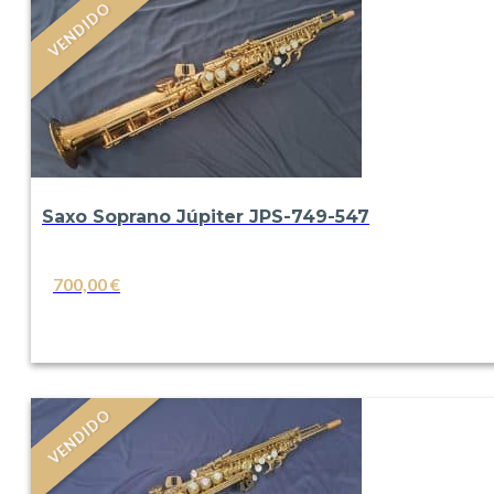
VENDIDO
Saxo Soprano Júpiter JPS-749-547
700,00
€
VER
VENDIDO