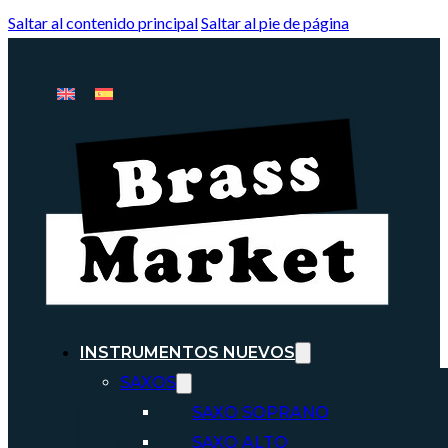
Saltar al contenido principal
Saltar al pie de página
INSTRUMENTOS NUEVOS
SAXOS
SAXO SOPRANO
SAXO ALTO