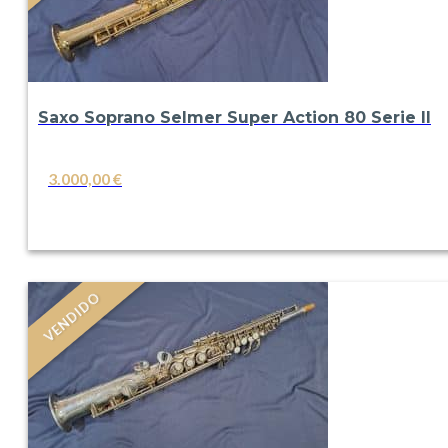
Saxo Soprano Selmer Super Action 80 Serie II
3.000,00
€
VER
VENDIDO