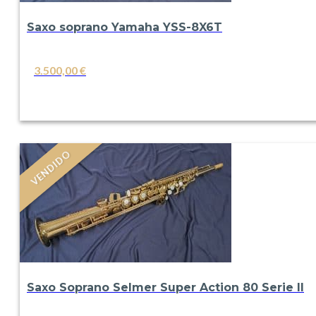
Saxo soprano Yamaha YSS-8X6T
3.500,00
€
VER
VENDIDO
Saxo Soprano Selmer Super Action 80 Serie II