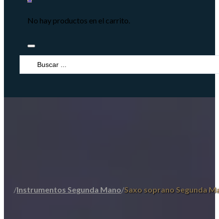
No hay productos en el carrito.
Search
...
/
Instrumentos Segunda Mano
/
Saxo soprano Segunda M