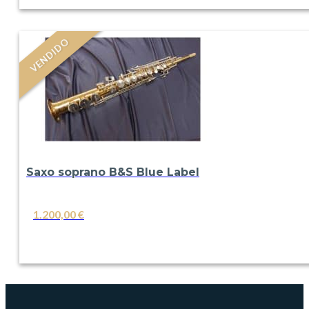
VENDIDO
Saxo soprano B&S Blue Label
1.200,00
€
VER