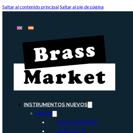
Saltar al contenido principal
Saltar al pie de página
INSTRUMENTOS NUEVOS
SAXOS
SAXO SOPRANO
SAXO ALTO