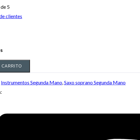
de 5
de clientes
es
L CARRITO
:
Instrumentos Segunda Mano
,
Saxo soprano Segunda Mano
: