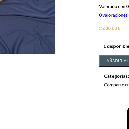
Valorado con
0
0
valoraciones 
2.600,00
€
1 disponibl
AÑADIR A
Categorías
Comparte en