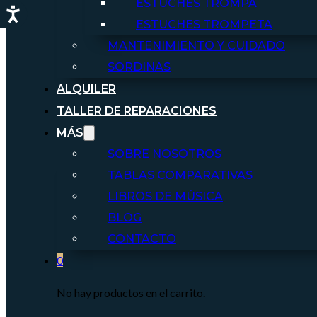
ESTUCHES TROMPA
ESTUCHES TROMPETA
MANTENIMIENTO Y CUIDADO
SORDINAS
ALQUILER
TALLER DE REPARACIONES
MÁS
SOBRE NOSOTROS
TABLAS COMPARATIVAS
LIBROS DE MÚSICA
BLOG
CONTACTO
0
No hay productos en el carrito.