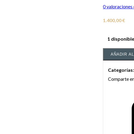
0
valoraciones 
1.400,00
€
1 disponibl
AÑADIR A
Categorías
Comparte en