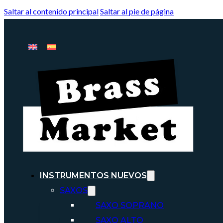
Saltar al contenido principal
Saltar al pie de página
INSTRUMENTOS NUEVOS
SAXOS
SAXO SOPRANO
SAXO ALTO