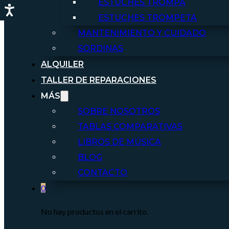
ESTUCHES TROMPA
ESTUCHES TROMPETA
MANTENIMIENTO Y CUIDADO
SORDINAS
ALQUILER
TALLER DE REPARACIONES
MÁS
SOBRE NOSOTROS
TABLAS COMPARATIVAS
LIBROS DE MÚSICA
BLOG
CONTACTO
0
No hay productos en el carrito.