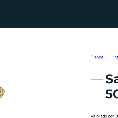
Tienda
/
In
S
5
Valorado con
0