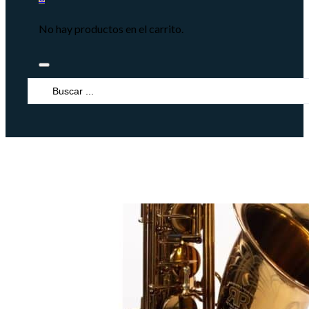
No hay productos en el carrito.
Search
...