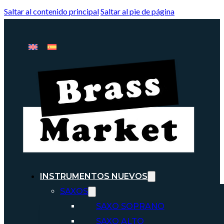
Saltar al contenido principal
Saltar al pie de página
INSTRUMENTOS NUEVOS
SAXOS
SAXO SOPRANO
SAXO ALTO