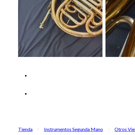
Tienda
/
Instrumentos Segunda Mano
/
Otros Vi