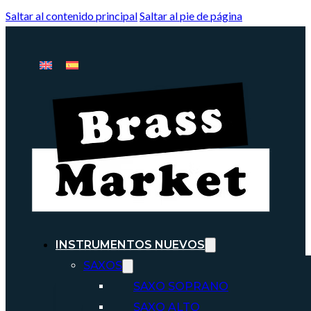
Saltar al contenido principal
Saltar al pie de página
INSTRUMENTOS NUEVOS
SAXOS
SAXO SOPRANO
SAXO ALTO