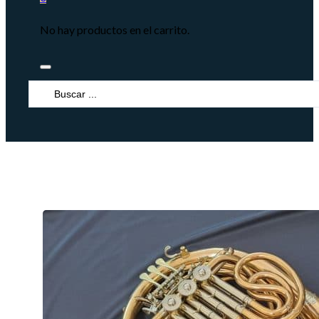
No hay productos en el carrito.
Search
...