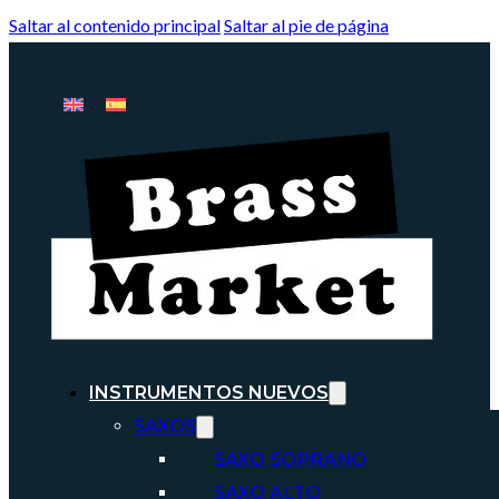
Saltar al contenido principal
Saltar al pie de página
INSTRUMENTOS NUEVOS
SAXOS
SAXO SOPRANO
SAXO ALTO