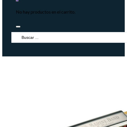
No hay productos en el carrito.
Search
...