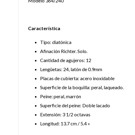
Modelo 364/240
Característica
Tipo: diatónica
Afinación Richter. Solo.
Cantidad de agujeros: 12
Lengüetas: 24, latón de 0.9mm
Placas de cubierta: acero inoxidable
Superficie de la boquilla: peral, laqueado.
Peine: peral, marrón
Superficie del peine: Doble lacado
Extensión: 3 1/2 octavas
Longitud: 13.7 cm / 5.4 «