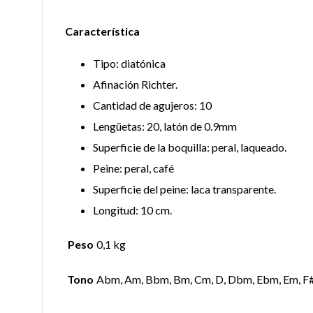
Característica
Tipo: diatónica
Afinación Richter.
Cantidad de agujeros: 10
Lengüetas: 20, latón de 0.9mm
Superficie de la boquilla: peral, laqueado.
Peine: peral, café
Superficie del peine: laca transparente.
Longitud: 10 cm.
Peso
0,1 kg
Tono
Abm, Am, Bbm, Bm, Cm, D, Dbm, Ebm, Em, F