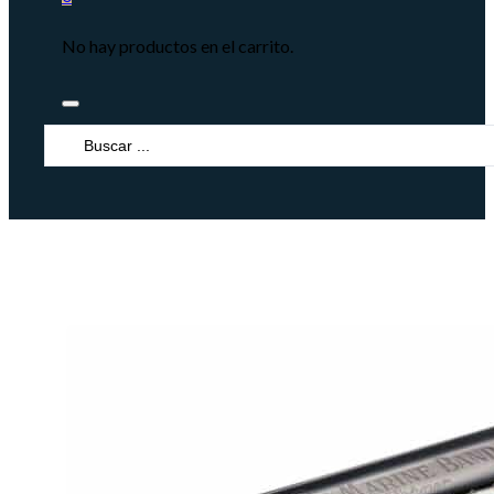
No hay productos en el carrito.
Search
...