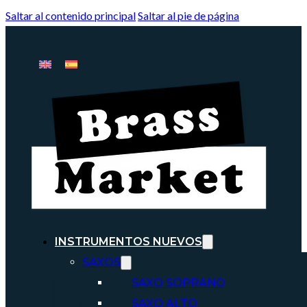
Saltar al contenido principal
Saltar al pie de página
INSTRUMENTOS NUEVOS
SAXOS
SAXO SOPRANO
SAXO ALTO