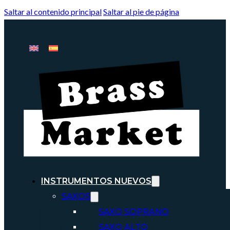
Saltar al contenido principal
Saltar al pie de página
INSTRUMENTOS NUEVOS
SAXOS
SAXO SOPRANO
SAXO ALTO