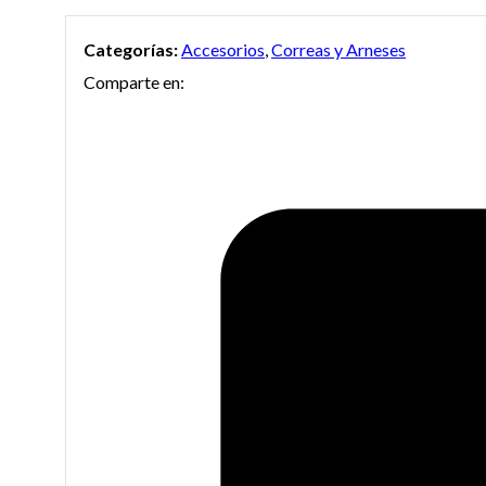
Categorías:
Accesorios
,
Correas y Arneses
Comparte en: