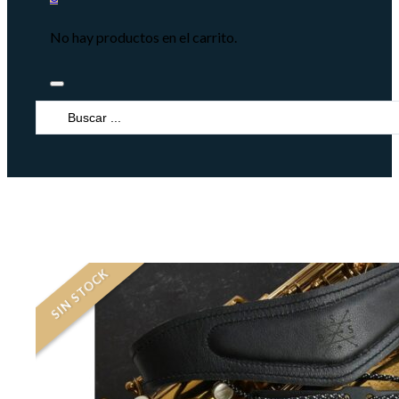
No hay productos en el carrito.
Search
...
SIN STOCK