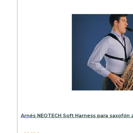
Arnés NEOTECH Soft Harness para saxofón a