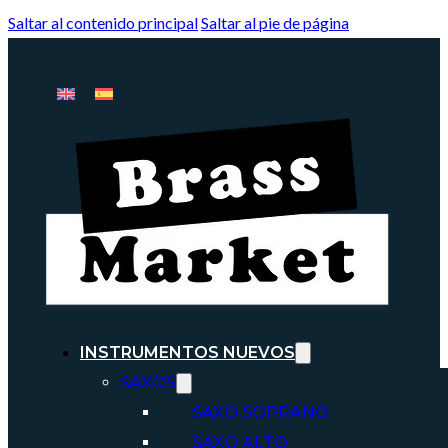
Saltar al contenido principal
Saltar al pie de página
INSTRUMENTOS NUEVOS
SAXOS
SAXO SOPRANO
SAXO ALTO