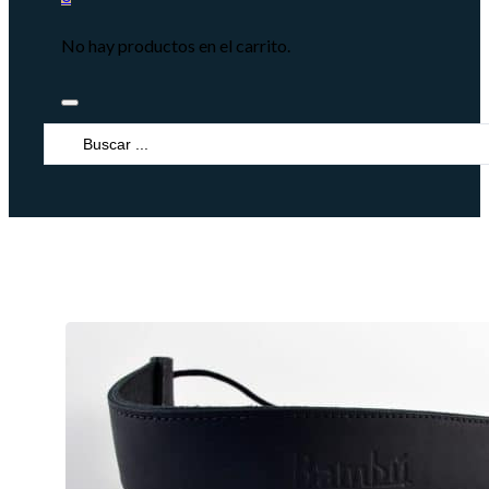
No hay productos en el carrito.
Search
...