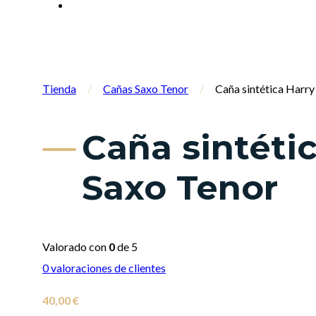
Tienda
/
Cañas Saxo Tenor
/
Caña sintética Harr
Caña sintéti
Saxo Tenor
Valorado con
0
de 5
0
valoraciones de clientes
40,00
€