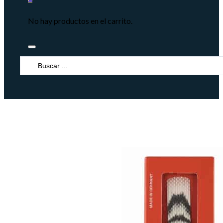
No hay productos en el carrito.
Search
...