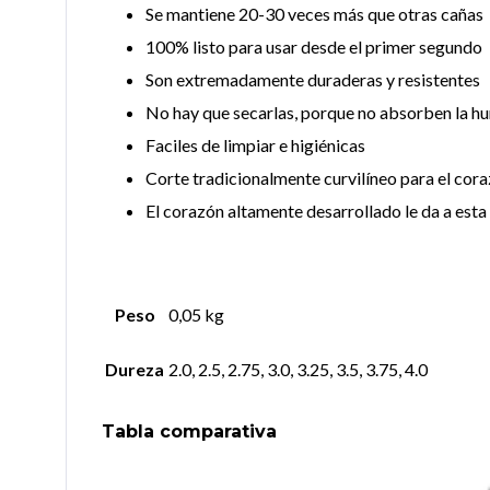
Se mantiene 20-30 veces más que otras cañas
100% listo para usar desde el primer segundo
Son extremadamente duraderas y resistentes
No hay que secarlas, porque no absorben la 
Faciles de limpiar e higiénicas
Corte tradicionalmente curvilíneo para el cor
El corazón altamente desarrollado le da a esta
Peso
0,05 kg
Dureza
2.0, 2.5, 2.75, 3.0, 3.25, 3.5, 3.75, 4.0
Tabla comparativa