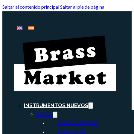
Saltar al contenido principal
Saltar al pie de página
INSTRUMENTOS NUEVOS
SAXOS
SAXO SOPRANO
SAXO ALTO