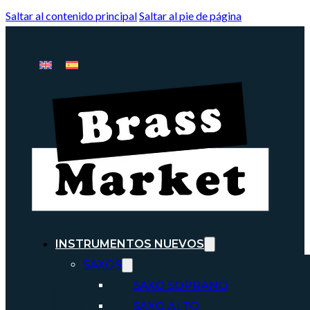
Saltar al contenido principal
Saltar al pie de página
INSTRUMENTOS NUEVOS
SAXOS
SAXO SOPRANO
SAXO ALTO