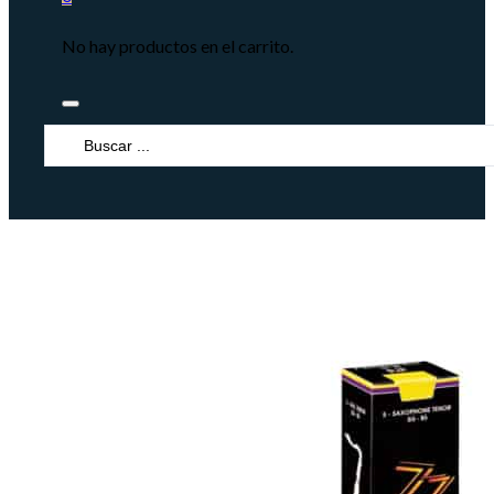
No hay productos en el carrito.
Search
...