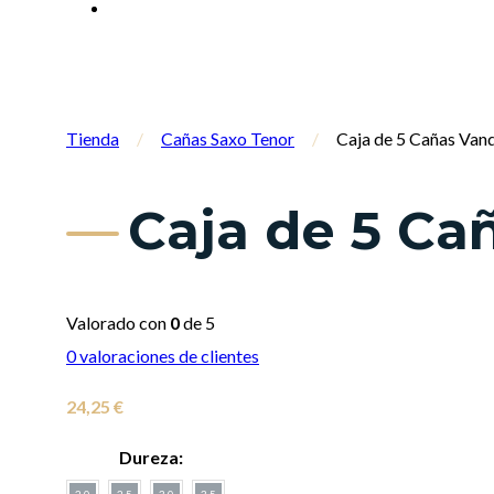
Tienda
/
Cañas Saxo Tenor
/
Caja de 5 Cañas Van
Caja de 5 Ca
Valorado con
0
de 5
0
valoraciones de clientes
24,25
€
Dureza:
2.0
2.5
3.0
3.5