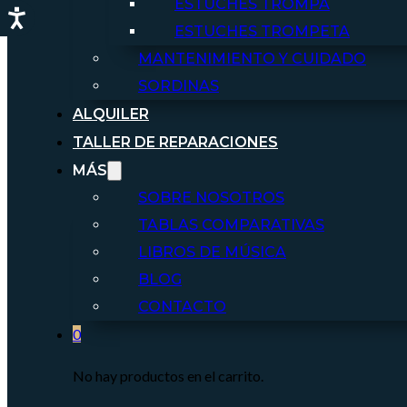
ESTUCHES TROMPA
ESTUCHES TROMPETA
MANTENIMIENTO Y CUIDADO
SORDINAS
ALQUILER
TALLER DE REPARACIONES
MÁS
SOBRE NOSOTROS
TABLAS COMPARATIVAS
LIBROS DE MÚSICA
BLOG
CONTACTO
0
No hay productos en el carrito.