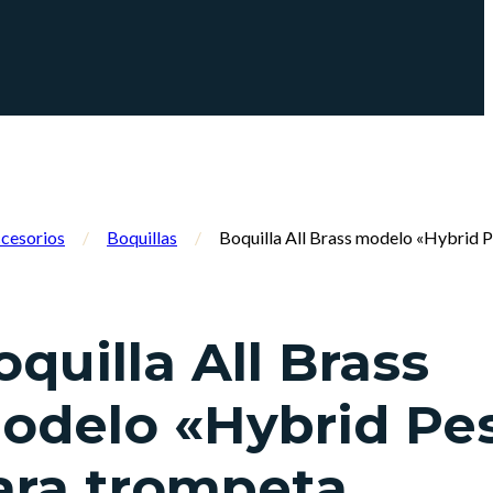
cesorios
/
Boquillas
/
Boquilla All Brass modelo «Hybrid 
oquilla All Brass
odelo «Hybrid Pe
ara trompeta