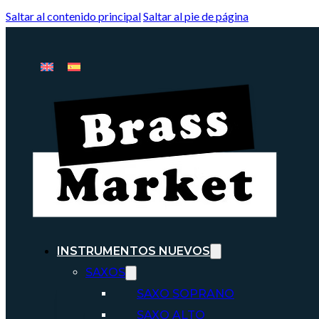
Saltar al contenido principal
Saltar al pie de página
INSTRUMENTOS NUEVOS
SAXOS
SAXO SOPRANO
SAXO ALTO