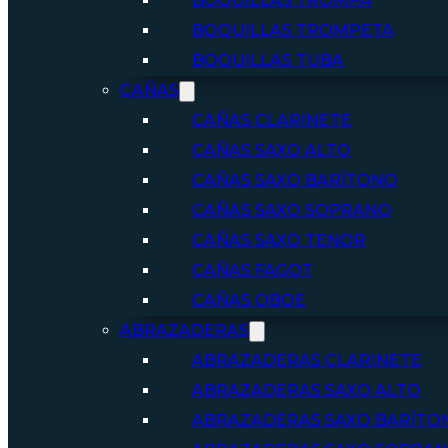
BOQUILLAS TROMPA
BOQUILLAS TROMPETA
BOQUILLAS TUBA
CAÑAS
CAÑAS CLARINETE
CAÑAS SAXO ALTO
CAÑAS SAXO BARÍTONO
CAÑAS SAXO SOPRANO
CAÑAS SAXO TENOR
CAÑAS FAGOT
CAÑAS OBOE
ABRAZADERAS
ABRAZADERAS CLARINETE
ABRAZADERAS SAXO ALTO
ABRAZADERAS SAXO BARÍTO