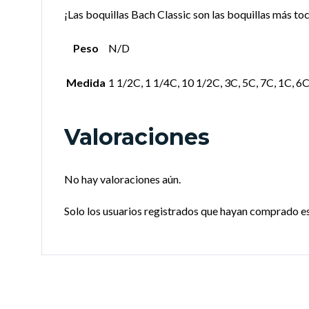
¡Las boquillas Bach Classic son las boquillas más to
Peso
N/D
Medida
1 1/2C, 1 1/4C, 10 1/2C, 3C, 5C, 7C, 1C, 6
Valoraciones
No hay valoraciones aún.
Solo los usuarios registrados que hayan comprado e