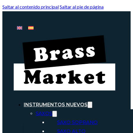
Saltar al contenido principal
Saltar al pie de página
INSTRUMENTOS NUEVOS
SAXOS
SAXO SOPRANO
SAXO ALTO