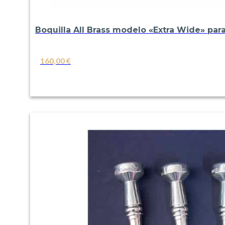
Boquilla All Brass modelo «Extra Wide» par
160,00
€
VER