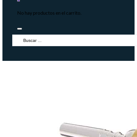
No hay productos en el carrito.
Search
...