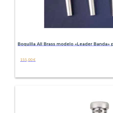
Boquilla All Brass modelo «Leader Banda» 
155,00
€
VER