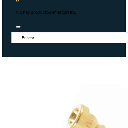
No hay productos en el carrito.
Search
...