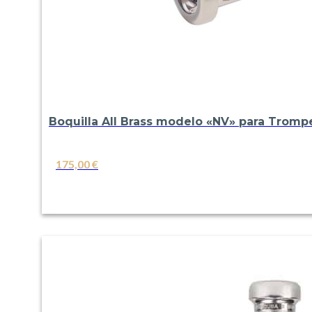
Boquilla All Brass modelo «NV» para Tromp
175,00
€
VER