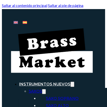
Saltar al contenido principal
Saltar al pie de página
INSTRUMENTOS NUEVOS
SAXOS
SAXO SOPRANO
SAXO ALTO