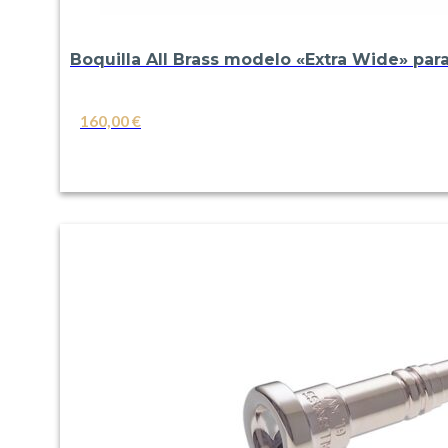
Boquilla All Brass modelo «Extra Wide» par
160,00
€
VER