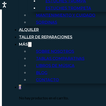
ESTUCHES TROMPA
ESTUCHES TROMPETA
MANTENIMIENTO Y CUIDADO
SORDINAS
ALQUILER
TALLER DE REPARACIONES
MÁS
SOBRE NOSOTROS
TABLAS COMPARATIVAS
LIBROS DE MÚSICA
BLOG
CONTACTO
0
No hay productos en el carrito.