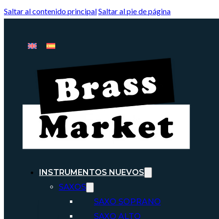
Saltar al contenido principal
Saltar al pie de página
INSTRUMENTOS NUEVOS
SAXOS
SAXO SOPRANO
SAXO ALTO