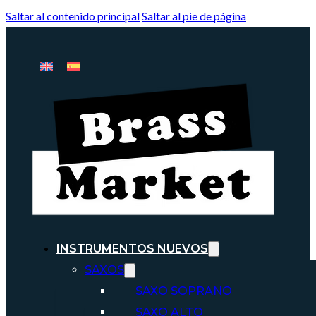
Saltar al contenido principal
Saltar al pie de página
INSTRUMENTOS NUEVOS
SAXOS
SAXO SOPRANO
SAXO ALTO