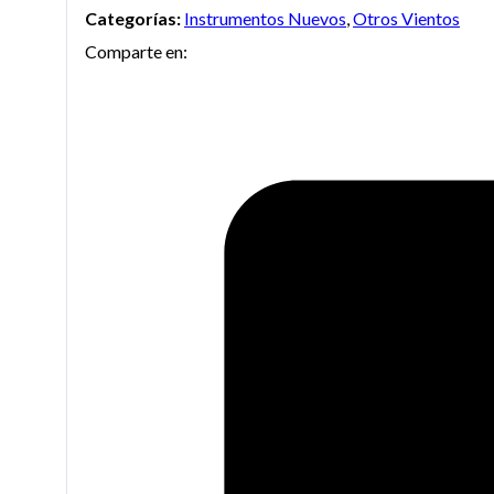
Categorías:
Instrumentos Nuevos
,
Otros Vientos
JTU-
Comparte en:
1110
cantidad