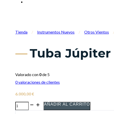
Tienda
/
Instrumentos Nuevos
/
Otros Vientos
Tuba Júpiter 
Valorado con
0
de 5
0
valoraciones de clientes
6.000,00
€
AÑADIR AL CARRITO
Tuba
Júpiter