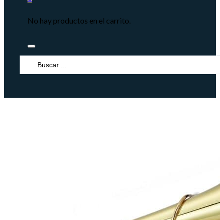
No hay productos en el carrito.
Search
...