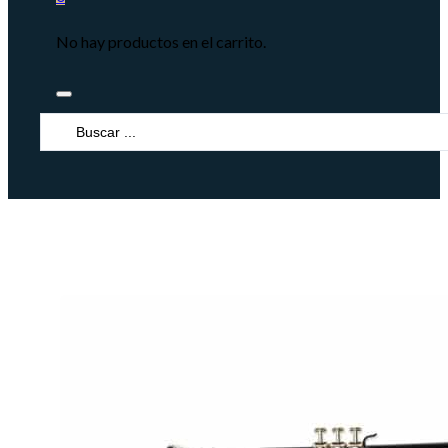
No hay productos en el carrito.
Search
...