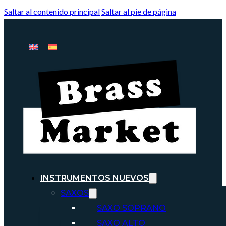
Saltar al contenido principal
Saltar al pie de página
INSTRUMENTOS NUEVOS
SAXOS
SAXO SOPRANO
SAXO ALTO