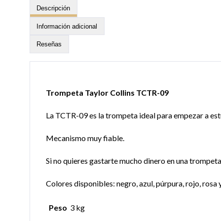
Descripción
Información adicional
Reseñas
Trompeta Taylor Collins TCTR-09
La TCTR-09 es la trompeta ideal para empezar a estud
Mecanismo muy fiable.
Si no quieres gastarte mucho dinero en una trompeta,
Colores disponibles: negro, azul, púrpura, rojo, rosa 
Peso
3 kg