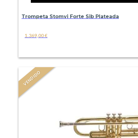
Trompeta Stomvi Forte Sib Plateada
1.369,00
€
VER
VENDIDO