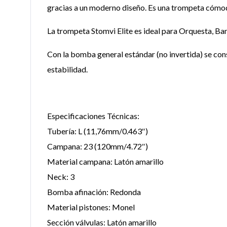
gracias a un moderno diseño. Es una trompeta cómod
La trompeta Stomvi Elite es ideal para Orquesta, B
Con la bomba general estándar (no invertida) se cons
estabilidad.
Especificaciones Técnicas:
Tubería: L (11,76mm/0.463″)
Campana: 23 (120mm/4.72″)
Material campana: Latón amarillo
Neck: 3
Bomba afinación: Redonda
Material pistones: Monel
Sección válvulas: Latón amarillo