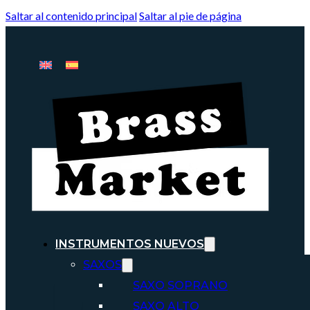
Saltar al contenido principal
Saltar al pie de página
INSTRUMENTOS NUEVOS
SAXOS
SAXO SOPRANO
SAXO ALTO