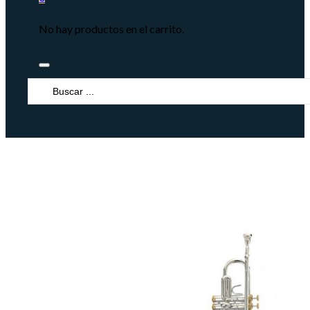
No hay productos en el carrito.
Search
...