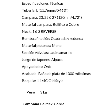
Especificaciones Técnicas:
Tubería: L (11,76mm/0.463″)
Campana: 23, 25 ó 27 (120mm/4.72″)
Material campana: Bellflex o Cobre
Neck: 1 ó 3 REVERSE
Bomba afinación: Cuadrada y redonda
Material pistones: Monel
Sección válvulas: Latón amarillo
Juego de tapones: Alpaca
Apoyadedos: Ónix
Acabado: Baño de plata de 1000 milésimas
Boquilla: 1 1/4C Old Style
Peso
3 kg
Campana
Bellflex, Cobre