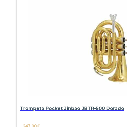
Trompeta Pocket Jinbao JBTR-500 Dorado
247,00
€