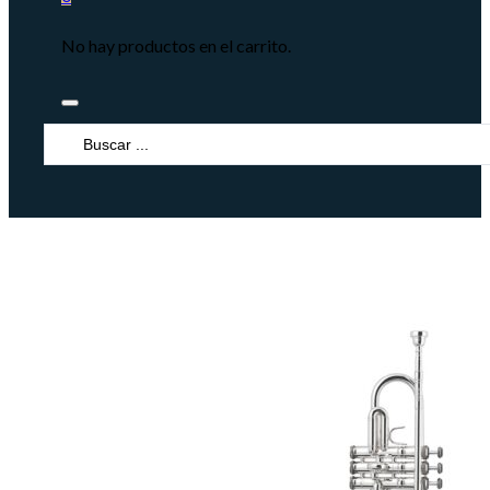
No hay productos en el carrito.
Search
...