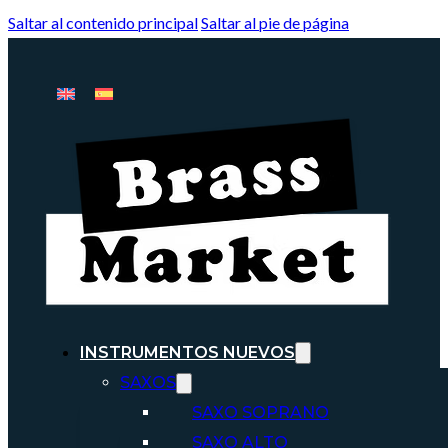
Saltar al contenido principal
Saltar al pie de página
INSTRUMENTOS NUEVOS
SAXOS
SAXO SOPRANO
SAXO ALTO