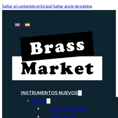
Saltar al contenido principal
Saltar al pie de página
INSTRUMENTOS NUEVOS
SAXOS
SAXO SOPRANO
SAXO ALTO