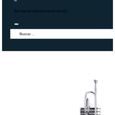
No hay productos en el carrito.
Search
...