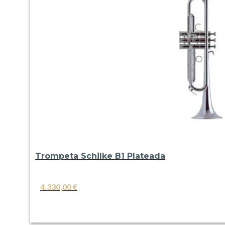
Trompeta Schilke B1 Plateada
4.330,00
€
VER