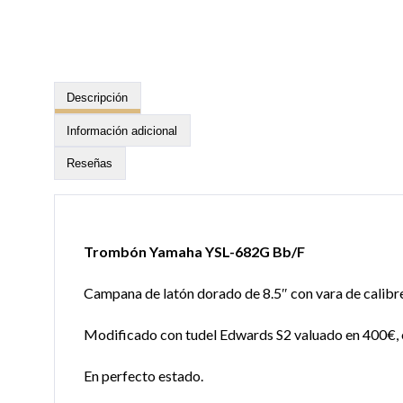
Descripción
Información adicional
Reseñas
Trombón Yamaha YSL-682G Bb/F
Campana de latón dorado de 8.5″ con vara de calibr
Modificado con tudel Edwards S2 valuado en 400€, e
En perfecto estado.