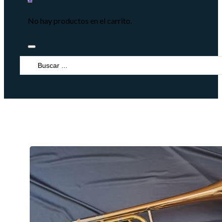
No hay productos en el carrito.
Search
...