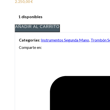
2.250,00
€
1 disponibles
AÑADIR AL CARRITO
Categorías:
Instrumentos Segunda Mano
,
Trombón S
Comparte en: