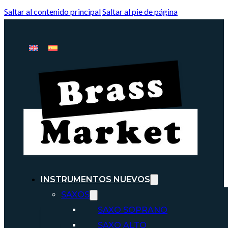
Saltar al contenido principal
Saltar al pie de página
INSTRUMENTOS NUEVOS
SAXOS
SAXO SOPRANO
SAXO ALTO