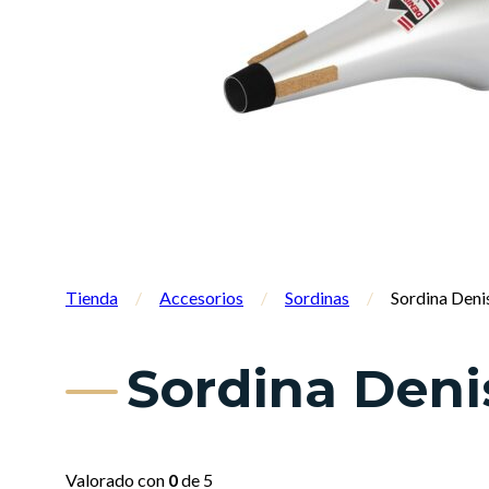
Tienda
/
Accesorios
/
Sordinas
/
Sordina Den
Sordina Deni
Valorado con
0
de 5