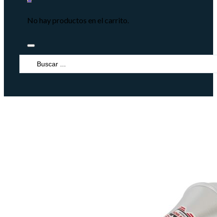
No hay productos en el carrito.
Search
...