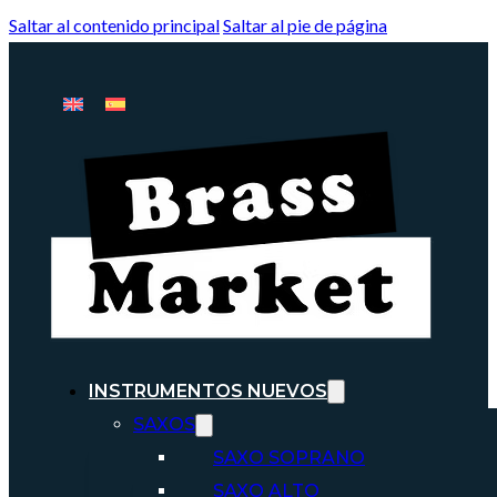
Saltar al contenido principal
Saltar al pie de página
INSTRUMENTOS NUEVOS
SAXOS
SAXO SOPRANO
SAXO ALTO