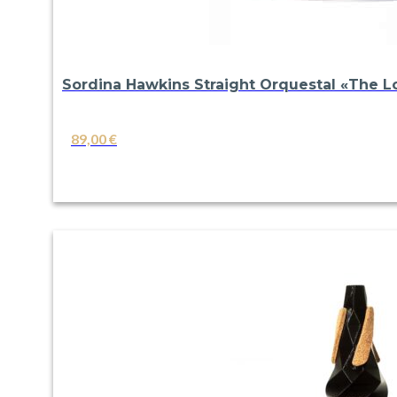
Sordina Hawkins Straight Orquestal «The 
89,00
€
VER