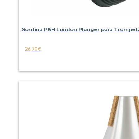
Sordina P&H London Plunger para Trompet
26,70
€
VER