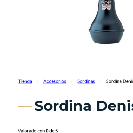
Tienda
/
Accesorios
/
Sordinas
/
Sordina Deni
Sordina Deni
Valorado con
0
de 5