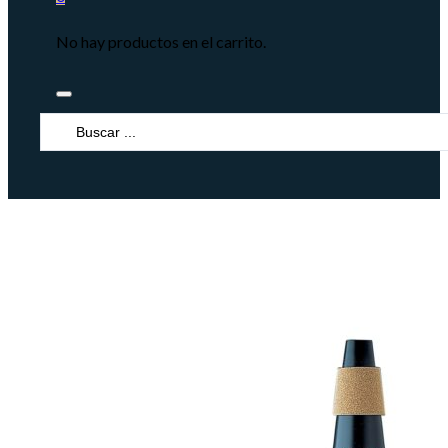
No hay productos en el carrito.
Search
...