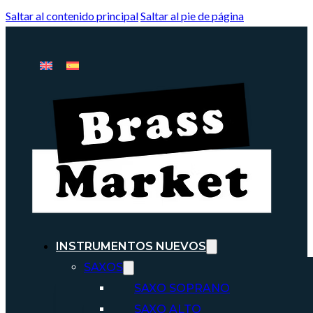
Saltar al contenido principal
Saltar al pie de página
INSTRUMENTOS NUEVOS
SAXOS
SAXO SOPRANO
SAXO ALTO