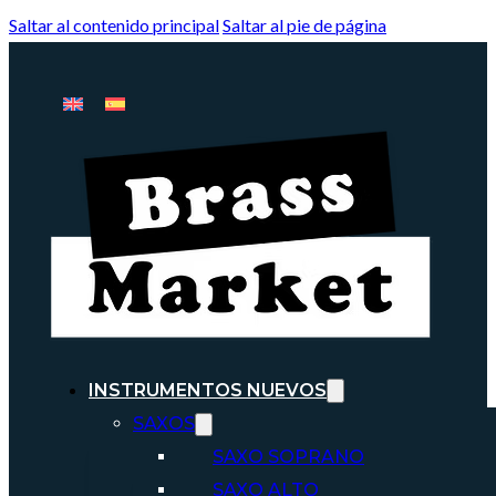
Saltar al contenido principal
Saltar al pie de página
INSTRUMENTOS NUEVOS
SAXOS
SAXO SOPRANO
SAXO ALTO