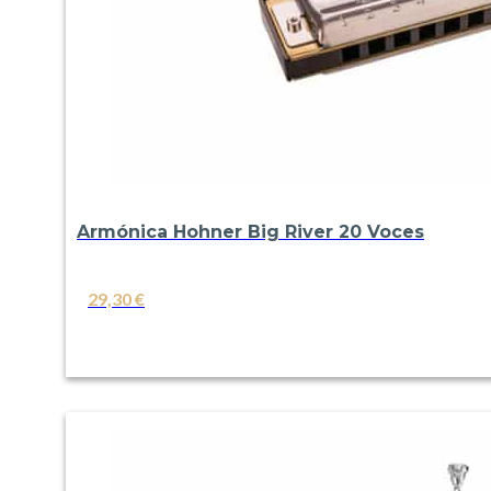
Armónica Hohner Big River 20 Voces
29,30
€
VER