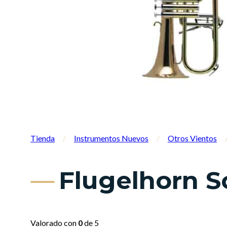
Tienda
/
Instrumentos Nuevos
/
Otros Vientos
Flugelhorn S
Valorado con
0
de 5