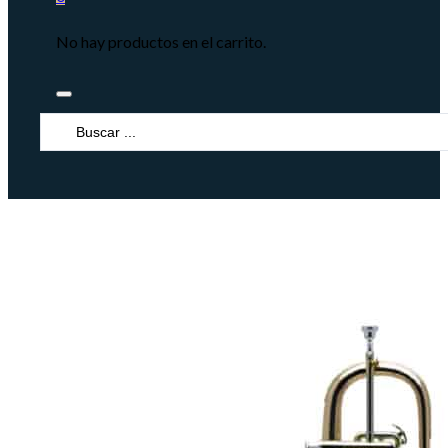
No hay productos en el carrito.
Search
...