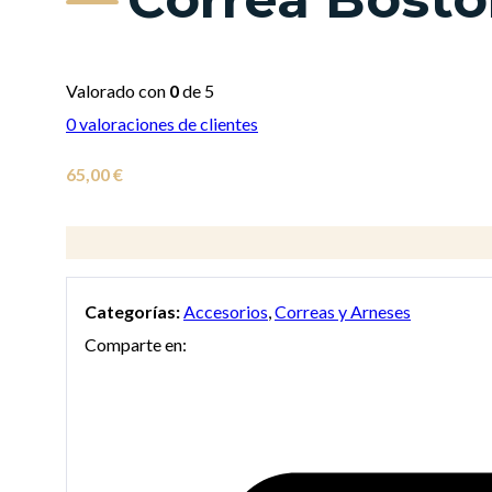
Valorado con
0
de 5
0
valoraciones de clientes
65,00
€
Categorías:
Accesorios
,
Correas y Arneses
Comparte en: