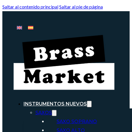
Saltar al contenido principal
Saltar al pie de página
INSTRUMENTOS NUEVOS
SAXOS
SAXO SOPRANO
SAXO ALTO