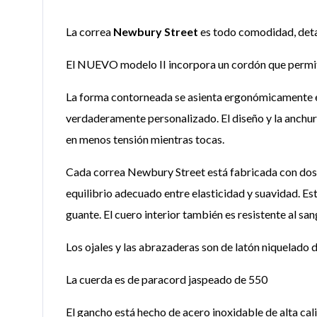
La correa
Newbury Street
es todo comodidad, detal
El NUEVO modelo II incorpora un cordón que permite 
La forma contorneada se asienta ergonómicamente en 
verdaderamente personalizado. El diseño y la anchura
en menos tensión mientras tocas.
Cada correa Newbury Street está fabricada con dos pi
equilibrio adecuado entre elasticidad y suavidad. Es
guante. El cuero interior también es resistente al s
Los ojales y las abrazaderas son de latón niquelado de
La cuerda es de paracord jaspeado de 550
El gancho está hecho de acero inoxidable de alta cal