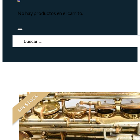
No hay productos en el carrito.
Search
...
SIN STOCK