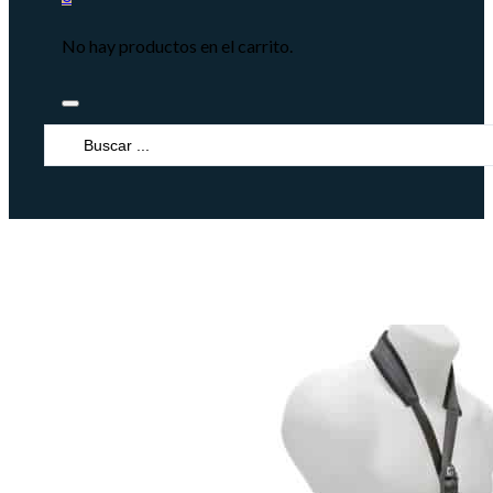
No hay productos en el carrito.
Search
...