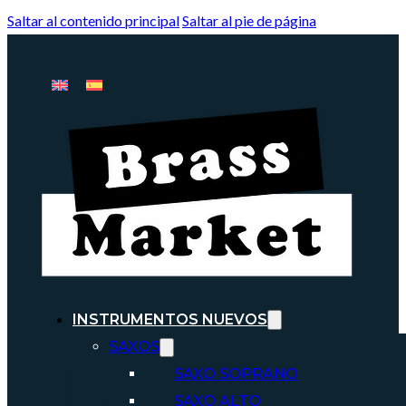
Saltar al contenido principal
Saltar al pie de página
INSTRUMENTOS NUEVOS
SAXOS
SAXO SOPRANO
SAXO ALTO