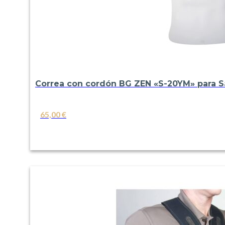
Correa con cordón BG ZEN «S-20YM» para Sa
65,00
€
VER