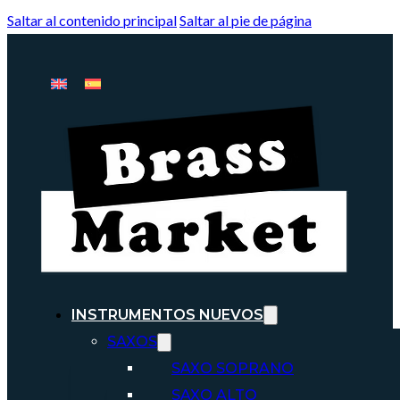
Saltar al contenido principal
Saltar al pie de página
INSTRUMENTOS NUEVOS
SAXOS
SAXO SOPRANO
SAXO ALTO