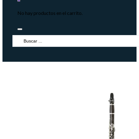
No hay productos en el carrito.
Search
...