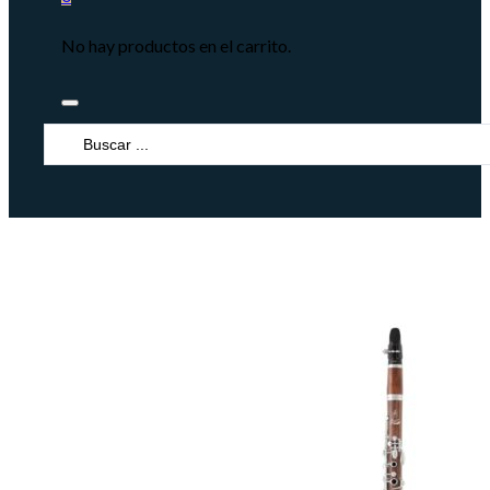
No hay productos en el carrito.
Search
...