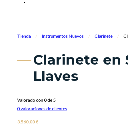
Tienda
/
Instrumentos Nuevos
/
Clarinete
/
Cl
Clarinete en
Llaves
Valorado con
0
de 5
0
valoraciones de clientes
3.560,00
€