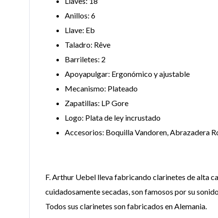
Llaves: 18
Anillos: 6
Llave: Eb
Taladro: Rêve
Barriletes: 2
Apoyapulgar: Ergonómico y ajustable
Mecanismo: Plateado
Zapatillas: LP Gore
Logo: Plata de ley incrustado
Accesorios: Boquilla Vandoren, Abrazadera Ro
F. Arthur Uebel lleva fabricando clarinetes de alta
cuidadosamente secadas, son famosos por su sonido r
Todos sus clarinetes son fabricados en Alemania.