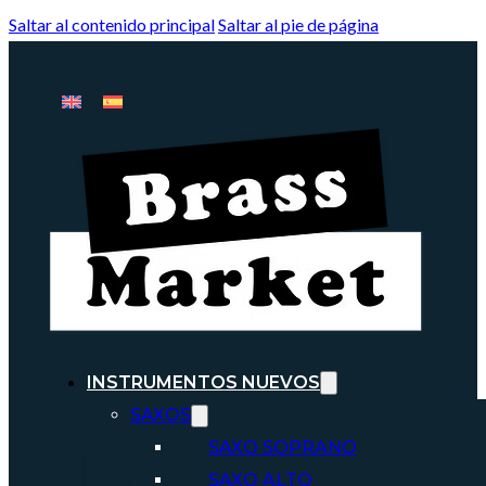
Saltar al contenido principal
Saltar al pie de página
INSTRUMENTOS NUEVOS
SAXOS
SAXO SOPRANO
SAXO ALTO