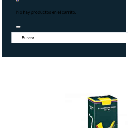
No hay productos en el carrito.
Search
...