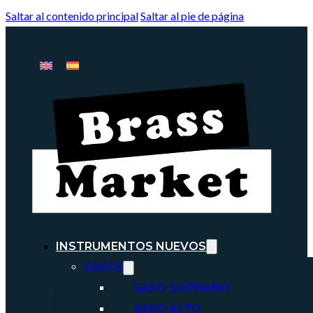
Saltar al contenido principal
Saltar al pie de página
INSTRUMENTOS NUEVOS
SAXOS
SAXO SOPRANO
SAXO ALTO