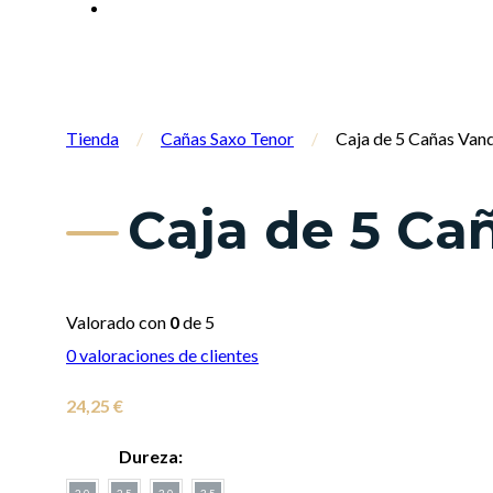
Tienda
/
Cañas Saxo Tenor
/
Caja de 5 Cañas Van
Caja de 5 Ca
Valorado con
0
de 5
0
valoraciones de clientes
24,25
€
Dureza:
2.0
2.5
3.0
3.5