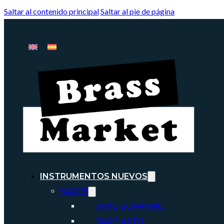
Saltar al contenido principal
Saltar al pie de página
INSTRUMENTOS NUEVOS
SAXOS
SAXO SOPRANO
SAXO ALTO