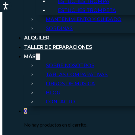
ESTUCHES TROMPA
ESTUCHES TROMPETA
MANTENIMIENTO Y CUIDADO
SORDINAS
ALQUILER
TALLER DE REPARACIONES
MÁS
SOBRE NOSOTROS
TABLAS COMPARATIVAS
LIBROS DE MÚSICA
BLOG
CONTACTO
0
No hay productos en el carrito.