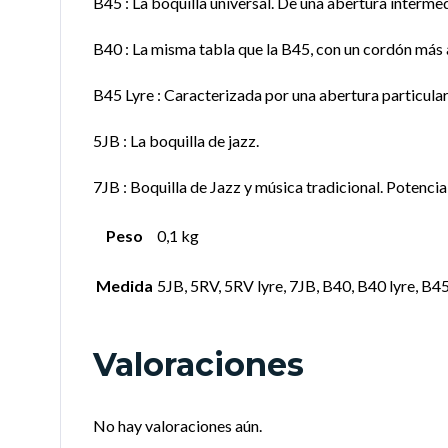
B45 : La boquilla universal. De una abertura intermed
B40 : La misma tabla que la B45, con un cordón más
B45 Lyre : Caracterizada por una abertura particula
5JB : La boquilla de jazz.
7JB : Boquilla de Jazz y música tradicional. Potencia 
Peso
0,1 kg
Medida
5JB, 5RV, 5RV lyre, 7JB, B40, B40 lyre, B
Valoraciones
No hay valoraciones aún.