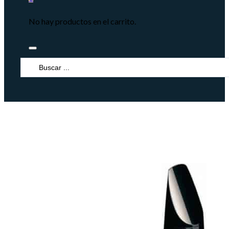
No hay productos en el carrito.
Search
...