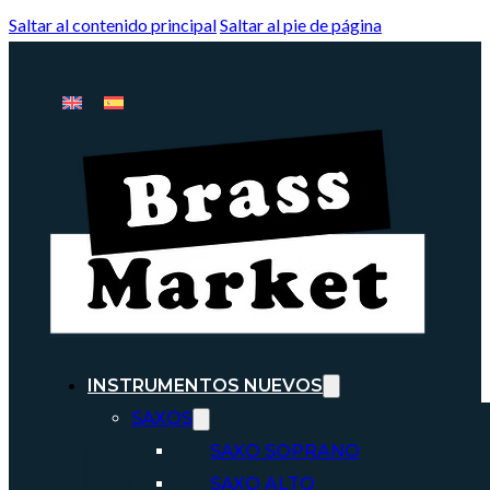
Saltar al contenido principal
Saltar al pie de página
INSTRUMENTOS NUEVOS
SAXOS
SAXO SOPRANO
SAXO ALTO