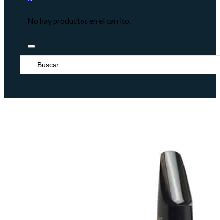
No hay productos en el carrito.
Search
...