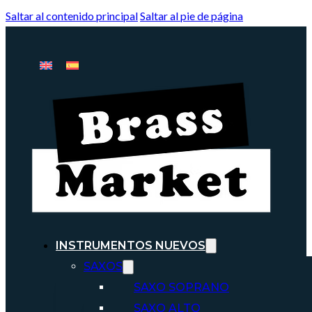
Saltar al contenido principal
Saltar al pie de página
INSTRUMENTOS NUEVOS
SAXOS
SAXO SOPRANO
SAXO ALTO