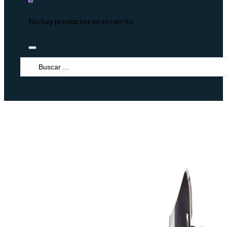
No hay productos en el carrito.
Search
...