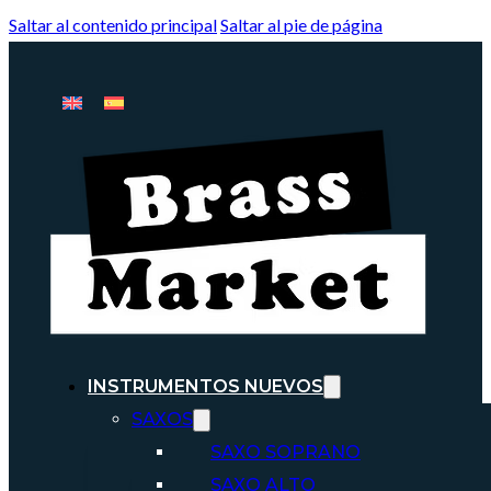
Saltar al contenido principal
Saltar al pie de página
INSTRUMENTOS NUEVOS
SAXOS
SAXO SOPRANO
SAXO ALTO