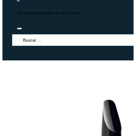
No hay productos en el carrito.
Search
...