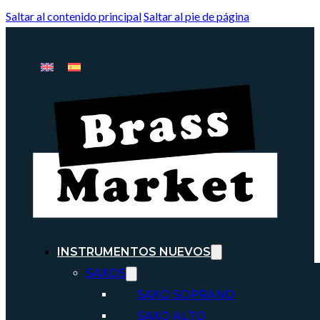
Saltar al contenido principal
Saltar al pie de página
INSTRUMENTOS NUEVOS
SAXOS
SAXO SOPRANO
SAXO ALTO