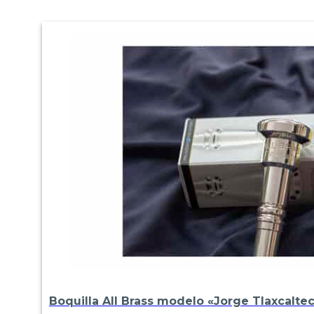
Boquilla All Brass modelo «Jorge Tlaxcalte