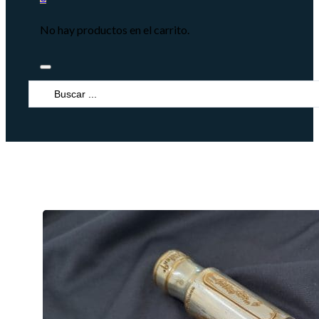
No hay productos en el carrito.
Search
...