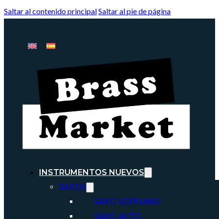
Saltar al contenido principal
Saltar al pie de página
INSTRUMENTOS NUEVOS
SAXOS
SAXO SOPRANO
SAXO ALTO