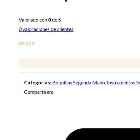
Valorado con
0
de 5
0
valoraciones de clientes
80,00
€
Categorías:
Boquillas Segunda Mano
,
Instrumentos 
Comparte en: