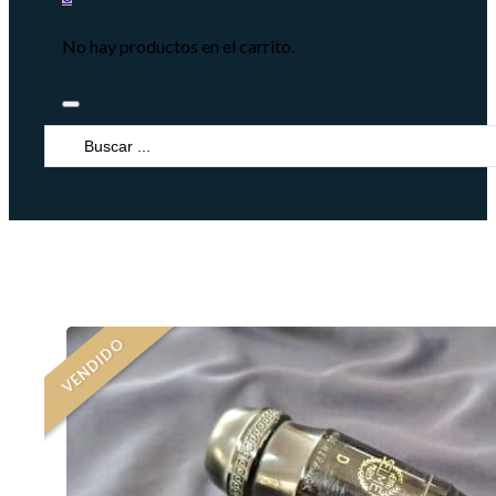
No hay productos en el carrito.
Search
...
VENDIDO