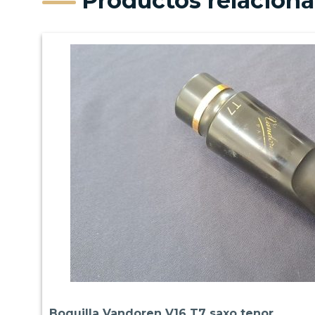
Productos relacion
Boquilla Vandoren V16 T7 saxo tenor