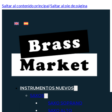
Saltar al contenido principal
Saltar al pie de página
INSTRUMENTOS NUEVOS
SAXOS
SAXO SOPRANO
SAXO ALTO