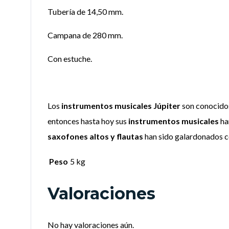
Tubería de 14,50 mm.
Campana de 280 mm.
Con estuche.
Los
instrumentos musicales Júpiter
son conocido
entonces hasta hoy sus
instrumentos musicales
ha
saxofones altos y flautas
han sido galardonados co
Peso
5 kg
Valoraciones
No hay valoraciones aún.