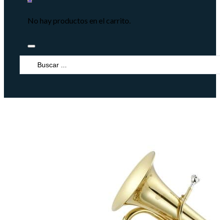
No hay productos en el carrito.
Search
...