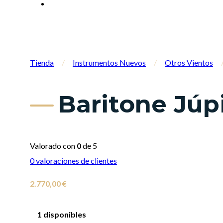
Tienda
/
Instrumentos Nuevos
/
Otros Vientos
Baritone Júp
Valorado con
0
de 5
0
valoraciones de clientes
2.770,00
€
1 disponibles