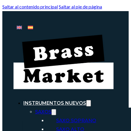
Saltar al contenido principal
Saltar al pie de página
INSTRUMENTOS NUEVOS
SAXOS
SAXO SOPRANO
SAXO ALTO