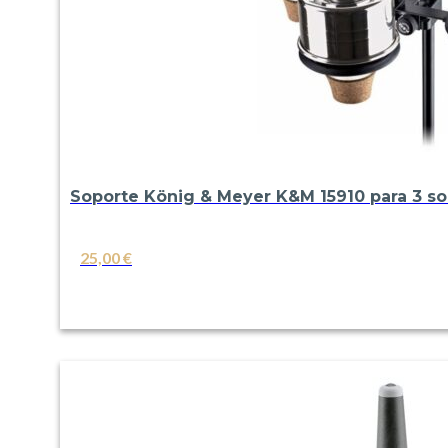
Soporte König & Meyer K&M 15910 para 3 so
25,00
€
VER