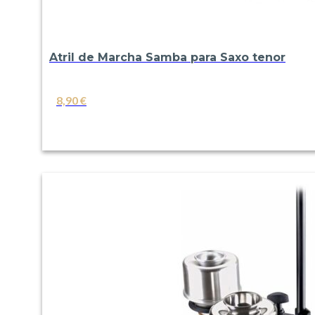
Atril de Marcha Samba para Saxo tenor
8,90
€
VER