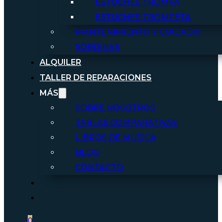
ESTUCHES TROMPA
ESTUCHES TROMPETA
MANTENIMIENTO Y CUIDADO
SORDINAS
ALQUILER
TALLER DE REPARACIONES
MÁS
SOBRE NOSOTROS
TABLAS COMPARATIVAS
LIBROS DE MÚSICA
BLOG
CONTACTO
0