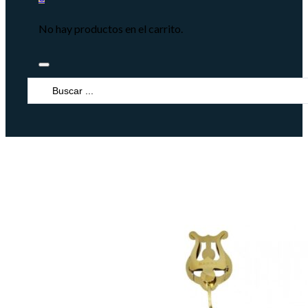
No hay productos en el carrito.
Search
...