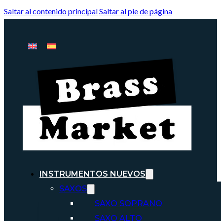
Saltar al contenido principal
Saltar al pie de página
INSTRUMENTOS NUEVOS
SAXOS
SAXO SOPRANO
SAXO ALTO