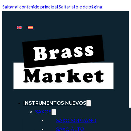
Saltar al contenido principal
Saltar al pie de página
INSTRUMENTOS NUEVOS
SAXOS
SAXO SOPRANO
SAXO ALTO