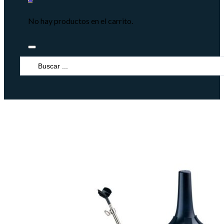
No hay productos en el carrito.
Search
...