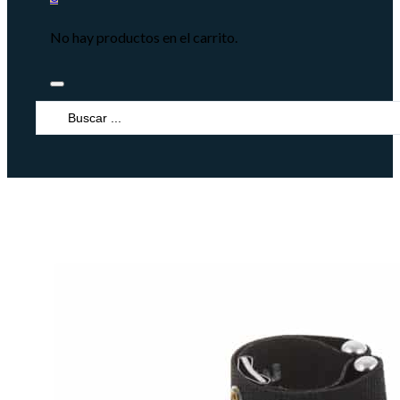
No hay productos en el carrito.
Search
...