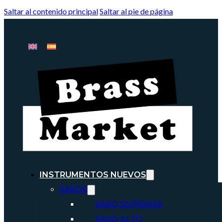
Saltar al contenido principal
Saltar al pie de página
INSTRUMENTOS NUEVOS
SAXOS
SAXO SOPRANO
SAXO ALTO