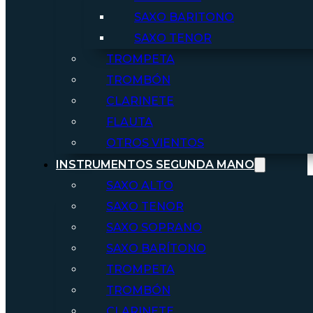
SAXO BARITONO
SAXO TENOR
TROMPETA
TROMBÓN
CLARINETE
FLAUTA
OTROS VIENTOS
INSTRUMENTOS SEGUNDA MANO
SAXO ALTO
SAXO TENOR
SAXO SOPRANO
SAXO BARÍTONO
TROMPETA
TROMBÓN
CLARINETE