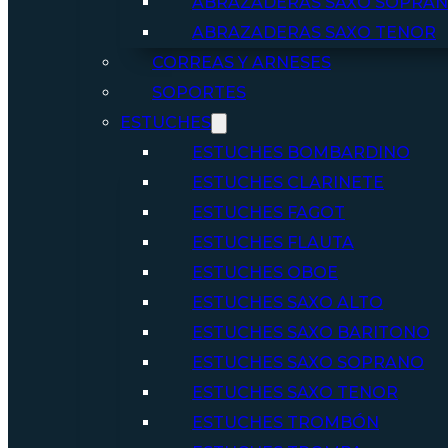
ABRAZADERAS SAXO SOPRA
ABRAZADERAS SAXO TENOR
CORREAS Y ARNESES
SOPORTES
ESTUCHES
ESTUCHES BOMBARDINO
ESTUCHES CLARINETE
ESTUCHES FAGOT
ESTUCHES FLAUTA
ESTUCHES OBOE
ESTUCHES SAXO ALTO
ESTUCHES SAXO BARITONO
ESTUCHES SAXO SOPRANO
ESTUCHES SAXO TENOR
ESTUCHES TROMBÓN