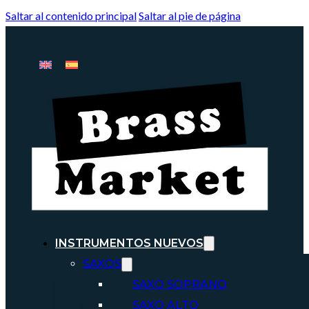
Saltar al contenido principal
Saltar al pie de página
INSTRUMENTOS NUEVOS
SAXOS
SAXO SOPRANO
SAXO ALTO