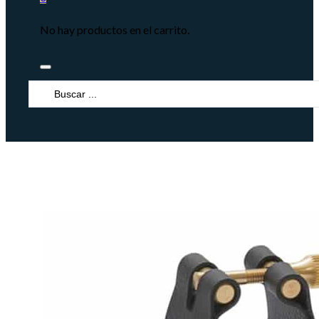
No hay productos en el carrito.
Search
...