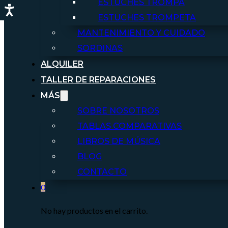
ESTUCHES TROMPA
ESTUCHES TROMPETA
MANTENIMIENTO Y CUIDADO
SORDINAS
ALQUILER
TALLER DE REPARACIONES
MÁS
SOBRE NOSOTROS
TABLAS COMPARATIVAS
LIBROS DE MÚSICA
BLOG
CONTACTO
0
No hay productos en el carrito.