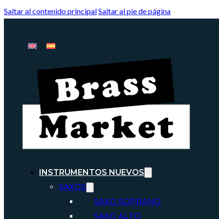
Saltar al contenido principal
Saltar al pie de página
INSTRUMENTOS NUEVOS
SAXOS
SAXO SOPRANO
SAXO ALTO