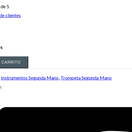
de 5
de clientes
es
L CARRITO
:
Instrumentos Segunda Mano
,
Trompeta Segunda Mano
: