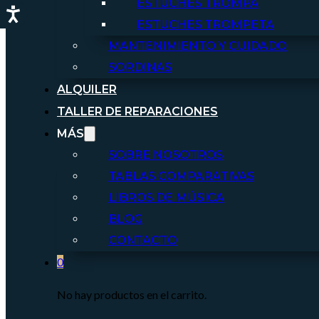
ESTUCHES TROMPA
ESTUCHES TROMPETA
MANTENIMIENTO Y CUIDADO
SORDINAS
ALQUILER
TALLER DE REPARACIONES
MÁS
SOBRE NOSOTROS
TABLAS COMPARATIVAS
LIBROS DE MÚSICA
BLOG
CONTACTO
0
No hay productos en el carrito.