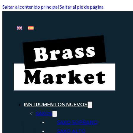
Saltar al contenido principal
Saltar al pie de página
INSTRUMENTOS NUEVOS
SAXOS
SAXO SOPRANO
SAXO ALTO